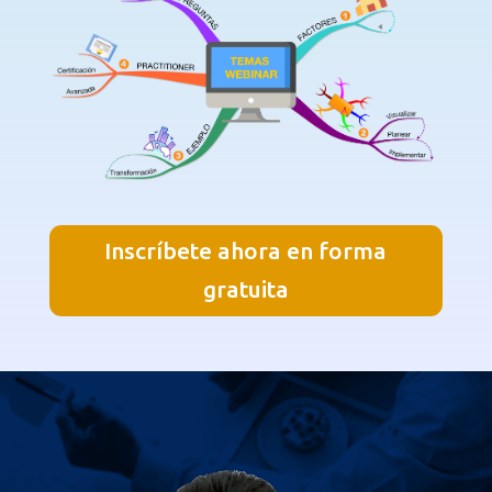
Inscríbete ahora en forma
gratuita