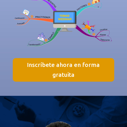
Inscríbete ahora en forma
gratuita