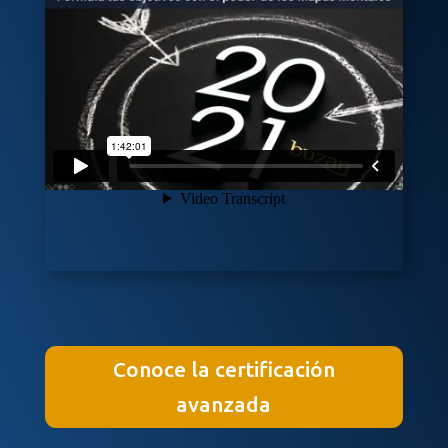
Conoce la certificación
avanzada