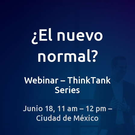
¿El nuevo
normal?
Webinar – ThinkTank
Series
Junio 18, 11 am – 12 pm –
Ciudad de México