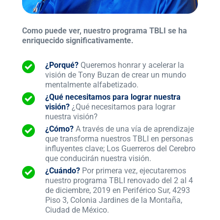
Como puede ver, nuestro programa TBLI se ha
enriquecido significativamente.
¿Porqué?
Queremos honrar y acelerar la
visión de Tony Buzan de crear un mundo
mentalmente alfabetizado.
¿Qué necesitamos para lograr nuestra
visión?
¿Qué necesitamos para lograr
nuestra visión?
¿Cómo?
A través de una vía de aprendizaje
que transforma nuestros TBLI en personas
influyentes clave; Los Guerreros del Cerebro
que conducirán nuestra visión.
¿Cuándo?
Por primera vez, ejecutaremos
nuestro programa TBLI renovado del 2 al 4
de diciembre, 2019 en Periférico Sur, 4293
Piso 3, Colonia Jardines de la Montaña,
Ciudad de México.