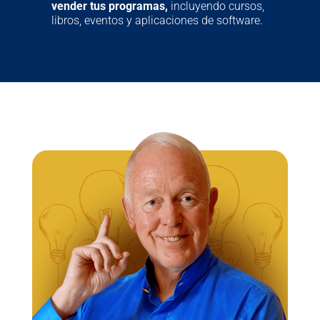
vender tus programas,
incluyendo cursos,
libros, eventos y aplicaciones de software.