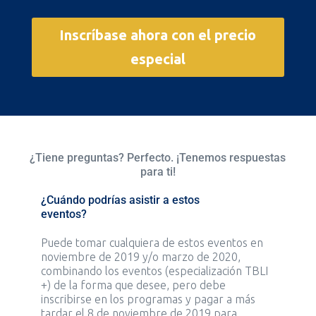
Inscríbase ahora con el precio
especial
¿Tiene preguntas? Perfecto. ¡Tenemos respuestas
para ti!
¿Cuándo podrías asistir a estos
eventos?
Puede tomar cualquiera de estos eventos en
noviembre de 2019 y/o marzo de 2020,
combinando los eventos (especialización TBLI
+) de la forma que desee, pero debe
inscribirse en los programas y pagar a más
tardar el 8 de noviembre de 2019 para