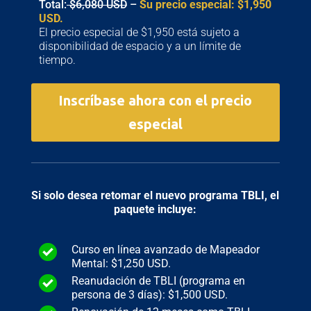
Total:
$6,080 USD
–
Su precio especial: $1,950
USD.
El precio especial de $1,950 está sujeto a
disponibilidad de espacio y a un límite de
tiempo.
Inscríbase ahora con el precio
especial
Si solo desea retomar el nuevo programa TBLI, el
paquete incluye:
Curso en línea avanzado de Mapeador
Mental: $1,250 USD.
Reanudación de TBLI (programa en
persona de 3 días): $1,500 USD.