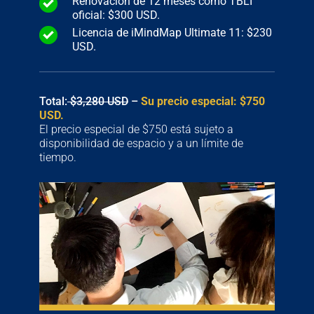
Renovación de 12 meses como TBLI
oficial: $300 USD.
Licencia de iMindMap Ultimate 11: $230
USD.
Total:
$3,280 USD
–
Su precio especial: $750
USD.
El precio especial de $750 está sujeto a
disponibilidad de espacio y a un límite de
tiempo.